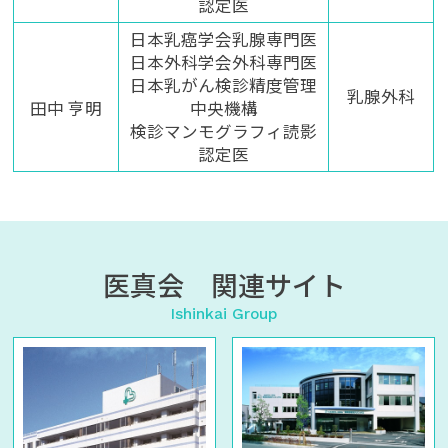
認定医
日本乳癌学会乳腺専門医
日本外科学会外科専門医
日本乳がん検診精度管理
乳腺外科
田中 亨明
中央機構
検診マンモグラフィ読影
認定医
医真会 関連サイト
Ishinkai Group