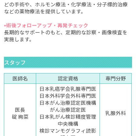
どの手術や、ホルモン療法・化学療法・分子標的治療
などの薬物療法を提供しています。
•術後フォローアップ・再発チェック
長期的なサポートのもと、定期的な診察・画像検査を
実施します。
スタッフ
医師名
認定資格
専門分野
日本乳癌学会乳腺専門医
日本外科学会外科専門医
日本がん治療認定医機構
医長
がん治療認定医
乳腺外科
碇 絢菜
日本乳がん検診精度管理
中央機構
検診マンモグラフィ読影