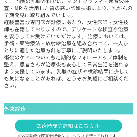
す。 当院の乳腺外科では、マンモグラフィ・超音波検
査・MRIを活用した質の高い診断技術により、乳がんの
早期発見に取り組んでいます。
経験豊富な専門医が診療にあたり、女性医師・女性技
師も在籍しておりますので、デリケートな検査や治療
も安心してお受けていただけます。 治療においては、
手術・薬物療法・放射線治療を組み合わせて、一人ひ
とりに適した治療方針を丁寧にご説明いたします。
術後のケアについても定期的なフォローアップ体制を
整え、患者さんが治療後も安心して日常生活を送れる
よう支援しています。 乳腺の症状や検診結果に少しで
も気になることがあれば、どうぞお気軽にご相談くだ
さい。
外来診療
診療時間等詳細はこちら ≫
※外来診療は医真会総合クリニックスで行っております。