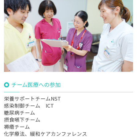
チーム医療への参加
栄養サポートチームNST
感染制御チーム ICT
糖尿病チーム
摂食嚥下チーム
褥瘡チーム
化学療法、緩和ケアカンファレンス