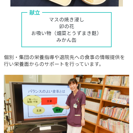
献立
マスの焼き浸し
卯の花
お吸い物（畑菜とうずまき麩）
みかん缶
個別・集団の栄養指導や退院先への食事の情報提供を
行い栄養面からのサポートを行っています。