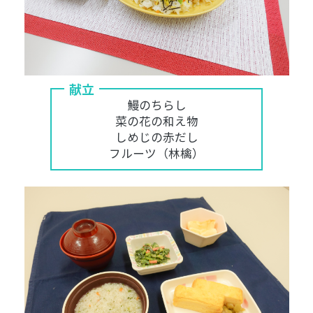
献立
鰻のちらし
菜の花の和え物
しめじの赤だし
フルーツ（林檎）