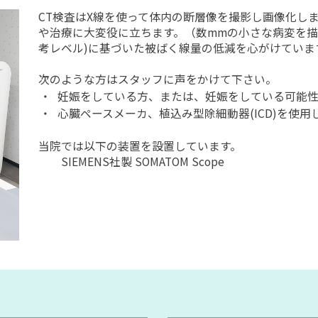
CT検査はX線を使って体内の断層像を撮影し画像化し
や治療に大変役に立ちます。（数mmの小さな病変を描
考レベル)に基づいた被ばく線量の低減を心がけていま
次のような方はスタッフに声をかけて下さい。
・
妊娠をしている方、または、妊娠をしている可能
・
心臓ペースメーカ、植込み型除細動器(ICD)を使用
当院では以下の装置を設置しています。
SIEMENS社製 SOMATOM Scope