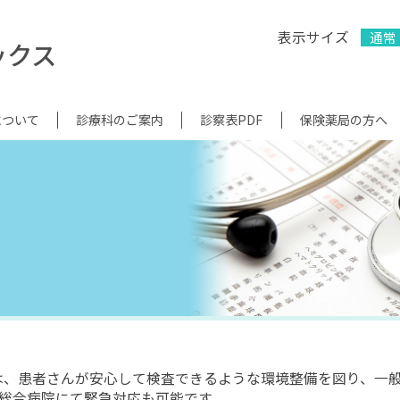
表示サイズ
通常
ックス
について
診療科のご案内
診察表PDF
保険薬局の方へ
は、患者さんが安心して検査できるような環境整備を図り、一般
の総合病院にて緊急対応も可能です。