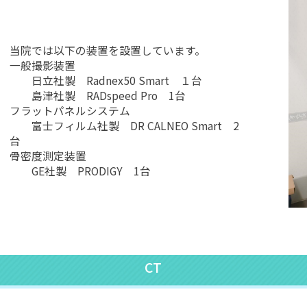
当院では以下の装置を設置しています。
一般撮影装置
日立社製 Radnex50 Smart １台
島津社製 RADspeed Pro 1台
フラットパネルシステム
富士フィルム社製 DR CALNEO Smart 2
台
骨密度測定装置
GE社製 PRODIGY 1台
CT