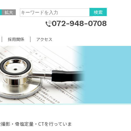
検索
拡大
072-948-0708
採用関係
アクセス
撮影・骨塩定量・CTを行っていま