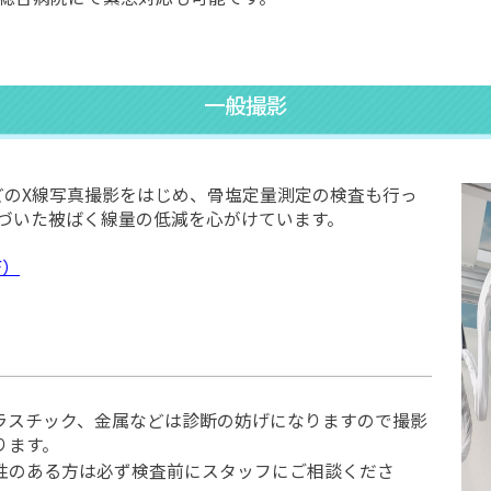
一般撮影
どのX線写真撮影をはじめ、骨塩定量測定の検査も行っ
に基づいた被ばく線量の低減を心がけています。
F）
ラスチック、金属などは診断の妨げになりますので撮影
ります。
性のある方は必ず検査前にスタッフにご相談くださ