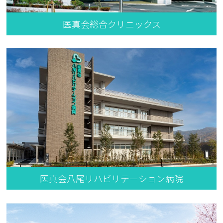
医真会総合クリニックス
医真会八尾リハビリテーション病院