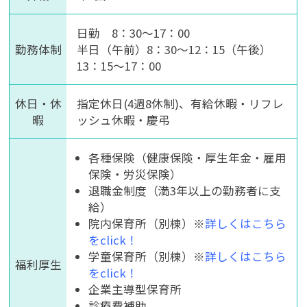
日勤 8：30～17：00
勤務体制
半日（午前）8：30～12：15（午後）
13：15～17：00
休日・休
指定休日(4週8休制)、有給休暇・リフレ
暇
ッシュ休暇・慶弔
各種保険（健康保険・厚生年金・雇用
保険・労災保険）
退職金制度（満3年以上の勤務者に支
給）
院内保育所（別棟）※
詳しくはこちら
をclick！
学童保育所（別棟）※
詳しくはこちら
福利厚生
をclick！
企業主導型保育所
診療費補助