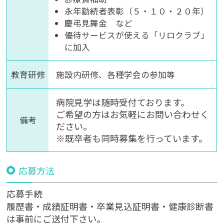
永年勤続者表彰（５・１０・２０年）
慶弔見舞金 など
優待サービスが使える「リロクラブ」
に加入
教育研修
施設内研修、各種学会の参加等
病院見学は随時受付ております。
ご希望の方はお気軽にお問い合わせく
備考
ださい。
※既卒者も同時募集を行っています。
応募方法
応募手続
履歴書・成績証明書・卒業見込証明書・健康診断書
は事前にご送付下さい。