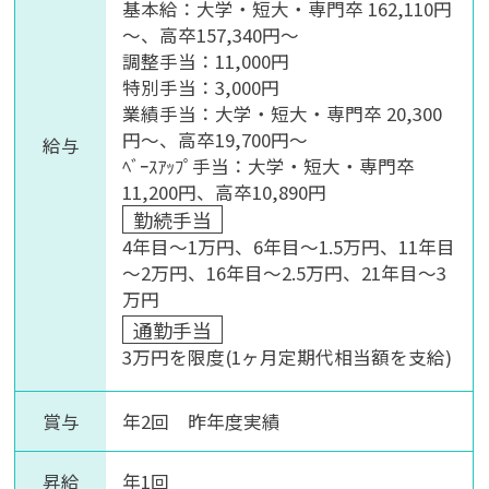
基本給：大学・短大・専門卒 162,110円
～、高卒157,340円～
調整手当：11,000円
特別手当：3,000円
業績手当：大学・短大・専門卒 20,300
円～、高卒19,700円～
給与
ﾍﾞｰｽｱｯﾌﾟ手当：大学・短大・専門卒
11,200円、高卒10,890円
勤続手当
4年目～1万円、6年目～1.5万円、11年目
～2万円、16年目～2.5万円、21年目～3
万円
通勤手当
3万円を限度(1ヶ月定期代相当額を支給)
賞与
年2回 昨年度実績
昇給
年1回