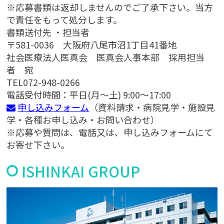
※応募書類は返却しませんのでご了承下さい。当方
で責任をもって処分します。
書類送付先
・担当者
〒581-0036 大阪府八尾市沼1丁目41番地
社会医療法人医真会 医真会人事本部 採用担当
者 宛
TEL072-948-0266
電話受付時間：平日(月～土) 9:00～17:00
申し込みフォーム
（資料請求・病院見学・施設見
学・各種お申し込み・お問い合わせ）
※応募や質問は、電話又は、申し込みフォームにて
お寄せ下さい。
ISHINKAI GROUP