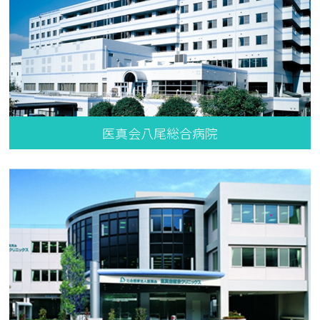
医真会八尾総合病院