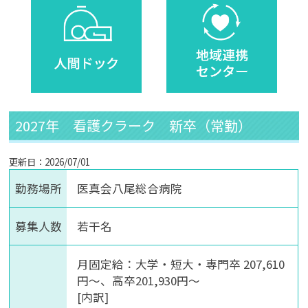
2027年 看護クラーク 新卒（常勤）
更新日：2026/07/01
勤務場所
医真会八尾総合病院
募集人数
若干名
月固定給：大学・短大・専門卒 207,610
円～、高卒201,930円～
[内訳]